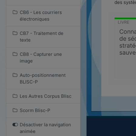
des systè
CB6 - Les courriers
électroniques
LIVRE
Conna
CB7 - Traitement de
de sé
texte
straté
sauve
CB8 - Capturer une
image
Auto-positionnement
BLISC-P
Les Autres Corpus Blisc
Scorm Blisc-P
Désactiver la navigation
animée