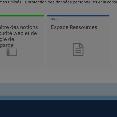
mes utilisés, la protection des données personnelles et la cons
PAGE
ître des notions
Espace Ressources
curité web et de
gie de
garde