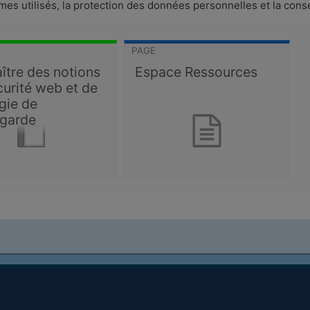
mes utilisés, la protection des données personnelles et la cons
PAGE
ître des notions
Espace Ressources
curité web et de
gie de
garde