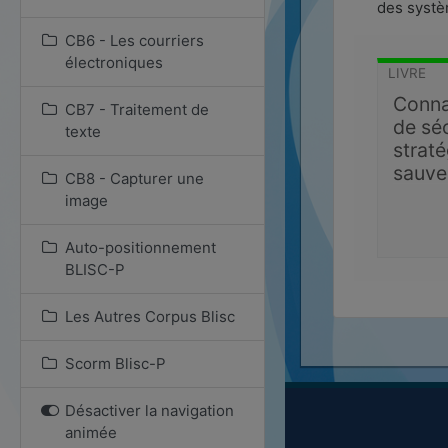
des systè
CB6 - Les courriers
électroniques
LIVRE
Conna
CB7 - Traitement de
de sé
texte
straté
sauve
CB8 - Capturer une
image
Auto-positionnement
BLISC-P
Les Autres Corpus Blisc
Scorm Blisc-P
Désactiver la navigation
animée