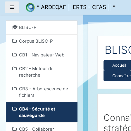
Passer au contenu prin
* ARDEQAF ║ ERTS - CFAS ║ *
Panneau latéral
BLISC-P
Corpus BLISC-P
BLIS
CB1 - Navigateur Web
Accueil
CB2 - Moteur de
recherche
Connaître
CB3 - Arborescence de
fichiers
CB4 - Sécurité et
Connaî
sauvegarde
straté
CB5 - Collaborer