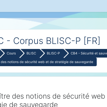
cipal
C - Corpus BLISC-P [FR]
Cours
BLISC
BLISC-P
CB4 - Sécurité et sau
 des notions de sécurité web et de stratégie de sauvegarde
tre des notions de sécurité web 
gie de sauvegarde