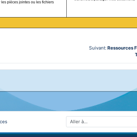
les pièces jointes ou les fichiers
Suivant:
Ressources F
Aller à…
rces