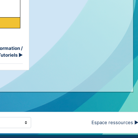
ormation /
Tutoriels
▶︎
Espace ressources ▶